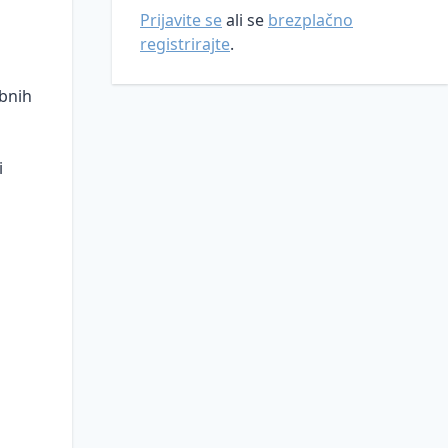
Prijavite se
ali se
brezplačno
registrirajte
.
bnih
i