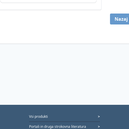
Nazaj
Vsi produkti
>
Portali in druga strokovna literatura
>