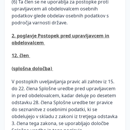
(6) Ta člen se ne uporablja za postopke proti
upravljavcem ali obdelovalcem osebnih
podatkov glede obdelav osebnih podatkov s
področja varnosti države.
2. poglavje Postopek pred upravljavcem in
obdelovalcem
12. člen
(splošna določba)
V postopkih uveljavljanja pravic ali zahtev iz 15.
do 22. člena Splošne uredbe pred upravljavcem
in pred obdelovalcem, kadar deluje po desetem
odstavku 28. člena Splošne uredbe ter pravice
do seznanitve z osebnimi podatki, ki se
obdelujejo v skladu z zakoni iz tretjega odstavka
3. člena tega zakona, se uporabljajo določbe