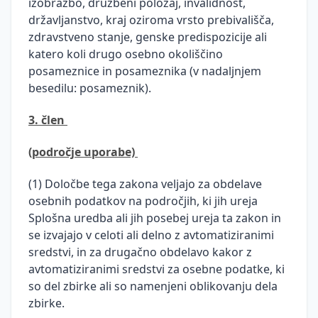
izobrazbo, družbeni položaj, invalidnost,
državljanstvo, kraj oziroma vrsto prebivališča,
zdravstveno stanje, genske predispozicije ali
katero koli drugo osebno okoliščino
posameznice in posameznika (v nadaljnjem
besedilu: posameznik).
3. člen
(področje uporabe)
(1) Določbe tega zakona veljajo za obdelave
osebnih podatkov na področjih, ki jih ureja
Splošna uredba ali jih posebej ureja ta zakon in
se izvajajo v celoti ali delno z avtomatiziranimi
sredstvi, in za drugačno obdelavo kakor z
avtomatiziranimi sredstvi za osebne podatke, ki
so del zbirke ali so namenjeni oblikovanju dela
zbirke.