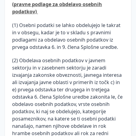
(pravne podlage za obdelavo osebnih
podatkov)
(1) Osebni podatki se lahko obdelujejo le takrat
in v obsegu, kadar je to v skladu s pravnimi
podlagami za obdelavo osebnih podatkov iz
prvega odstavka 6. in 9. člena Splošne uredbe.
(2) Obdelava osebnih podatkov v javnem
sektorju in v zasebnem sektorju je zaradi
izvajanja zakonske obveznosti, javnega interesa
ali izvajanja javne oblasti v primerih iz točk c) in
e) prvega odstavka ter drugega in tretjega
odstavka 6. člena Splošne uredbe zakonita le, če
obdelavo osebnih podatkov, vrste osebnih
podatkov, ki naj se obdelujejo, kategorije
posameznikov, na katere se ti osebni podatki
nanašajo, namen njihove obdelave in rok
hrambe osebnih podatkov ali rok za redni