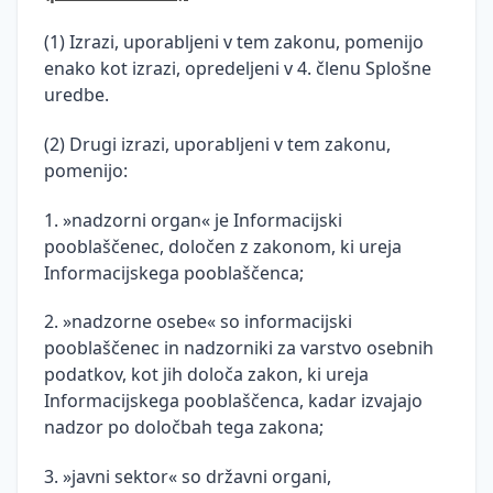
(1) Izrazi, uporabljeni v tem zakonu, pomenijo
enako kot izrazi, opredeljeni v 4. členu Splošne
uredbe.
(2) Drugi izrazi, uporabljeni v tem zakonu,
pomenijo:
1. »nadzorni organ« je Informacijski
pooblaščenec, določen z zakonom, ki ureja
Informacijskega pooblaščenca;
2. »nadzorne osebe« so informacijski
pooblaščenec in nadzorniki za varstvo osebnih
podatkov, kot jih določa zakon, ki ureja
Informacijskega pooblaščenca, kadar izvajajo
nadzor po določbah tega zakona;
3. »javni sektor« so državni organi,