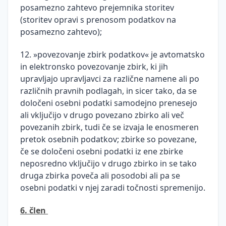
posamezno zahtevo prejemnika storitev
(storitev opravi s prenosom podatkov na
posamezno zahtevo);
12. »povezovanje zbirk podatkov« je avtomatsko
in elektronsko povezovanje zbirk, ki jih
upravljajo upravljavci za različne namene ali po
različnih pravnih podlagah, in sicer tako, da se
določeni osebni podatki samodejno prenesejo
ali vključijo v drugo povezano zbirko ali več
povezanih zbirk, tudi če se izvaja le enosmeren
pretok osebnih podatkov; zbirke so povezane,
če se določeni osebni podatki iz ene zbirke
neposredno vključijo v drugo zbirko in se tako
druga zbirka poveča ali posodobi ali pa se
osebni podatki v njej zaradi točnosti spremenijo.
6. člen