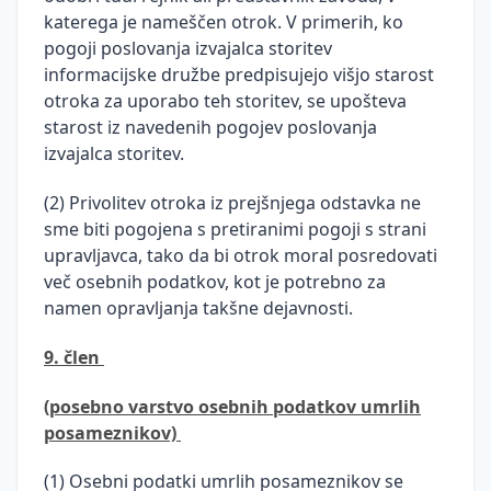
katerega je nameščen otrok. V primerih, ko
pogoji poslovanja izvajalca storitev
informacijske družbe predpisujejo višjo starost
otroka za uporabo teh storitev, se upošteva
starost iz navedenih pogojev poslovanja
izvajalca storitev.
(2) Privolitev otroka iz prejšnjega odstavka ne
sme biti pogojena s pretiranimi pogoji s strani
upravljavca, tako da bi otrok moral posredovati
več osebnih podatkov, kot je potrebno za
namen opravljanja takšne dejavnosti.
9. člen
(posebno varstvo osebnih podatkov umrlih
posameznikov)
(1) Osebni podatki umrlih posameznikov se