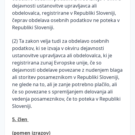
dejavnosti ustanovitve upravljavca ali
obdelovalca, registrirane v Republiki Sloveniji,
čeprav obdelava osebnih podatkov ne poteka v
Republiki Sloveniji.
(2) Ta zakon velja tudi za obdelavo osebnih
podatkov, ki se izvaja v okviru dejavnosti
ustanovitve upravljavca ali obdelovalca, ki je
registrirana zunaj Evropske unije, če so
dejavnosti obdelave povezane z nudenjem blaga
ali storitev posameznikom v Republiki Sloveniji,
ne glede na to, ali je zanje potrebno plačilo, ali
če so povezane s spremljanjem delovanja ali
vedenja posameznikov, če to poteka v Republiki
Sloveniji.
5. člen
(pomen izrazov)