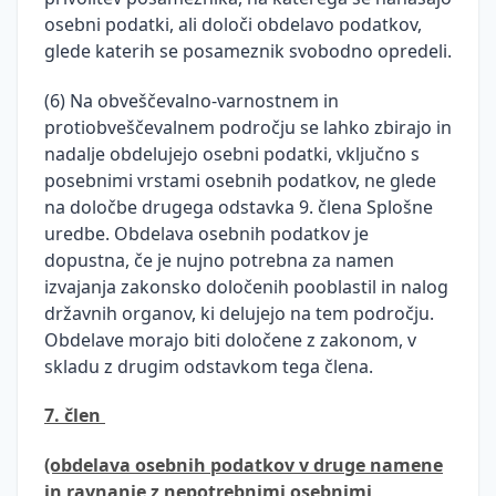
osebni podatki, ali določi obdelavo podatkov,
glede katerih se posameznik svobodno opredeli.
(6) Na obveščevalno-varnostnem in
protiobveščevalnem področju se lahko zbirajo in
nadalje obdelujejo osebni podatki, vključno s
posebnimi vrstami osebnih podatkov, ne glede
na določbe drugega odstavka 9. člena Splošne
uredbe. Obdelava osebnih podatkov je
dopustna, če je nujno potrebna za namen
izvajanja zakonsko določenih pooblastil in nalog
državnih organov, ki delujejo na tem področju.
Obdelave morajo biti določene z zakonom, v
skladu z drugim odstavkom tega člena.
7. člen
(obdelava osebnih podatkov v druge namene
in ravnanje z nepotrebnimi osebnimi