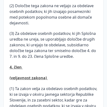
(2) Določbe tega zakona ne veljajo za obdelave
osebnih podatkov, ki jih izvajajo posamezniki
med potekom popolnoma osebne ali domače
dejavnosti.
(3) Za obdelave osebnih podatkov, ki jih Splošna
uredba ne ureja, se uporabljajo določbe drugih
zakonov, ki urejajo te obdelave, subsidiarno
določbe tega zakona ter smiselno določbe 4. do
7. in 9. do 23. člena Splošne uredbe.
4. člen
(veljavnost zakona)
(1) Ta zakon velja za obdelavo osebnih podatkov,
ki se izvaja v okviru javnega sektorja Republike
Slovenije, in za zasebni sektor, kadar gre za
obdelavo osebnih podatkov, ki se izvaja v okviru