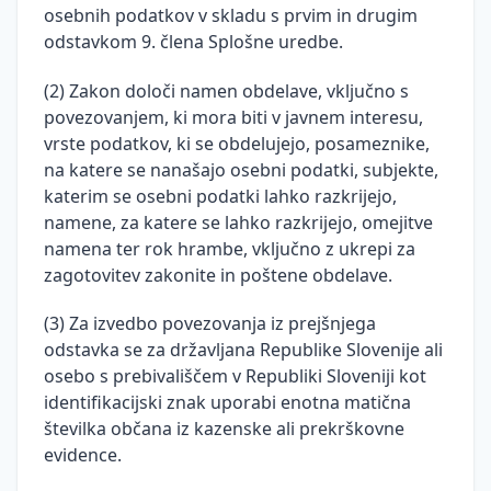
osebnih podatkov v skladu s prvim in drugim
odstavkom 9. člena Splošne uredbe.
(2) Zakon določi namen obdelave, vključno s
povezovanjem, ki mora biti v javnem interesu,
vrste podatkov, ki se obdelujejo, posameznike,
na katere se nanašajo osebni podatki, subjekte,
katerim se osebni podatki lahko razkrijejo,
namene, za katere se lahko razkrijejo, omejitve
namena ter rok hrambe, vključno z ukrepi za
zagotovitev zakonite in poštene obdelave.
(3) Za izvedbo povezovanja iz prejšnjega
odstavka se za državljana Republike Slovenije ali
osebo s prebivališčem v Republiki Sloveniji kot
identifikacijski znak uporabi enotna matična
številka občana iz kazenske ali prekrškovne
evidence.