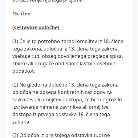
15. člen
(sestavine odločbe)
(1) Če je to potrebno zaradi omejitev iz 18. člena
tega zakona, odločba iz 13. člena tega zakona
vsebuje tudi obseg dovoljenega pregleda spisa,
zbirke ali drugače obdelanih lastnih osebnih
podatkov.
(2) Ne glede na določbe 13. člena tega zakona
odločba ne obsega konkretnih razlogov za
zavrnitev ali omejitev dostopa, če bi to ogrozilo
izvrševanje namena zavrnitve ali omejitve
dostopa iz prvega odstavka 18. člena tega
zakona.
(3) Odločba iz prejšnjega odstavka tudi ne