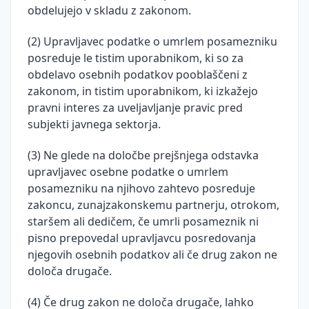
obdelujejo v skladu z zakonom.
(2) Upravljavec podatke o umrlem posamezniku
posreduje le tistim uporabnikom, ki so za
obdelavo osebnih podatkov pooblaščeni z
zakonom, in tistim uporabnikom, ki izkažejo
pravni interes za uveljavljanje pravic pred
subjekti javnega sektorja.
(3) Ne glede na določbe prejšnjega odstavka
upravljavec osebne podatke o umrlem
posamezniku na njihovo zahtevo posreduje
zakoncu, zunajzakonskemu partnerju, otrokom,
staršem ali dedičem, če umrli posameznik ni
pisno prepovedal upravljavcu posredovanja
njegovih osebnih podatkov ali če drug zakon ne
določa drugače.
(4) Če drug zakon ne določa drugače, lahko