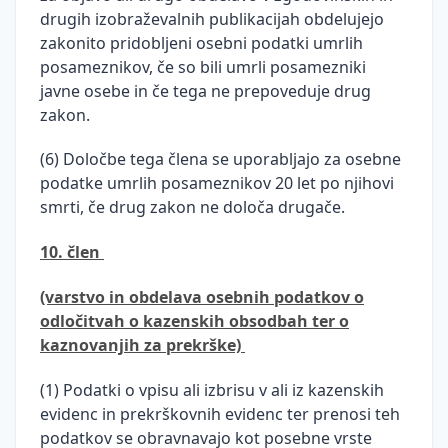
drugih izobraževalnih publikacijah obdelujejo
zakonito pridobljeni osebni podatki umrlih
posameznikov, če so bili umrli posamezniki
javne osebe in če tega ne prepoveduje drug
zakon.
(6) Določbe tega člena se uporabljajo za osebne
podatke umrlih posameznikov 20 let po njihovi
smrti, če drug zakon ne določa drugače.
10. člen
(varstvo in obdelava osebnih podatkov o
odločitvah o kazenskih obsodbah ter o
kaznovanjih za prekrške)
(1) Podatki o vpisu ali izbrisu v ali iz kazenskih
evidenc in prekrškovnih evidenc ter prenosi teh
podatkov se obravnavajo kot posebne vrste